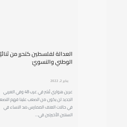
العدالة لفلسطين كتحرر من ثنائيّ
الوطني والنسويّ
يناير 2, 2022
عرين هواري نُشر في عرب 48 وفي العربي
الجديد لن يكون من الصعب علينا فهم التصعي
في حالات العنف الممارس ضد النساء في
السنتين الأخيرتين في…