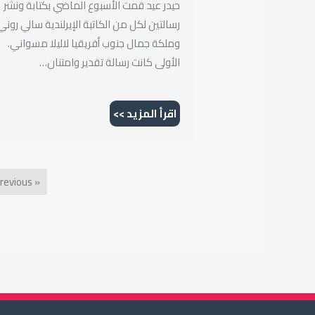
حيدر عيد قمت الأسبوع الماضي بكتابة ونشر
رسالتين لكل من الكاتبة الإيرلندية سالي روني
وملكة جمال جنوب أفريقيا لاليلا مسواني.
الأولى كانت رسالة تقدير وامتنان…
اقرأ المزيد >>
« Previous