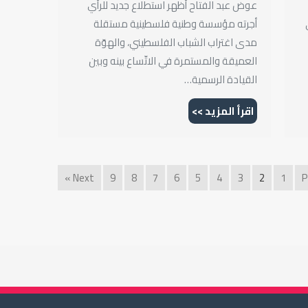
عوض عبد الفتاح أظهر استطلاع جديد للرأي
أجرته مؤسسة وطنية فلسطينية مستقلة
مدى اغتراب الشباب الفلسطيني، والهوّة
العميقة والمستمرة في الاتّساع بينه وبين
القيادة الرسمية…
اقرأ المزيد >>
Next »
9
8
7
6
5
4
3
2
1