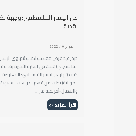
عن اليسار الفلسطيني: وجهة نظر
نقدية
فبراير 10, 2022
حيدر عيد عرض مقتضب لكتاب (تهاوي اليسار
الفلسطيني) قمت في الفترة الأخيرة بقراءة
كتاب (تهاوي اليسار الفلسطيني: المعارضة
الموالية) بطلب من قسم الدراسات الآسيوية
والشمال-أفريقية في…
اقرأ المزيد >>