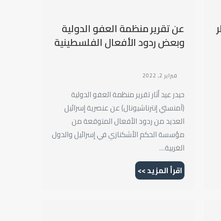
عن تقرير منظمة العفو الدولية
وبعض ردود الأفعال الفلسطينية
فبراير 2, 2022
حيدر عيد أثار تقرير منظمة العفو الدولية
(آمنستي إنترناشيونال) عن عنصرية إسرائيل
العديد من ردود الأفعال المتوقعة من
مؤسسة الحكم الأشكنازي في إسرائيل والدول
الغربية…
اقرأ المزيد >>