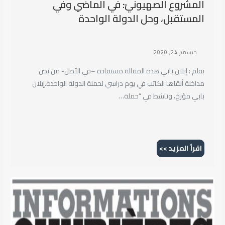
المشروع الصهيونيّ: في الماضي وفي
المستقبل، وحل الدولة الواحدة
ديسمبر 24, 2020
بقلم : إيلان بابي هذه المقالة مستفادة –في الأصل- من نص
مداخلة ألقاها الكاتب في يوم دراسي لحملة الدولة الواحدة.إيلان
بابي مؤرخ، وناشط في “حملة…
اقرأ المزيد >>