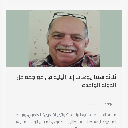
ثلاثة سيناريوهات إسرائيلية في مواجهة حل
الدولة الواحدة
نوفمبر 18, 2020
محمد الحلو بعد سقوط برنامج “دولتين لشعبين” العنصري، وترسخ
المشروع الإستعمار الاستيطاني التصفوي، ألم يحن الوقت لمراجعة