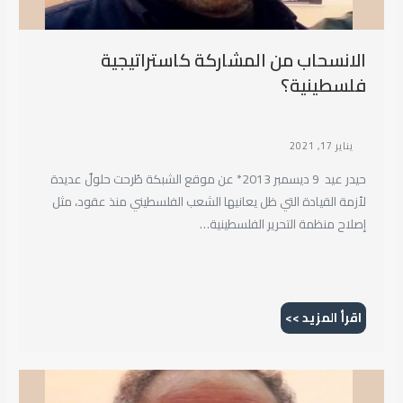
الانسحاب من المشاركة كاستراتيجية
فلسطينية؟
يناير 17, 2021
حيدر عيد 9 ديسمبر 2013* عن موقع الشبكة طُرحت حلولٌ عديدة
لأزمة القيادة التي ظل يعانيها الشعب الفلسطيني منذ عقود، مثل
إصلاح منظمة التحرير الفلسطينية…
اقرأ المزيد >>