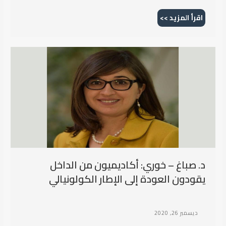
اقرأ المزيد >>
د. صباغ – خوري: أكاديميون من الداخل
يقودون العودة إلى الإطار الكولونيالي
ديسمبر 26, 2020