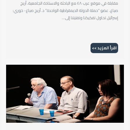
مقابلة في موقع عرب ٤٨ مع الباحثة والاستاذة الجامعية، أريج
صباغ، عضو “حملة الدولة الديمقراطية الواحدة” د. أريج صباغ- خوري:
إسرائيل تحاول تفكيكنا وتفتيتنا إلى…
اقرأ المزيد >>