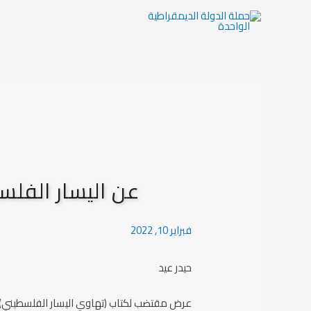
عن اليسار الفلس
فبراير 10, 2022
حيدر عيد
عرض مقتضب لكتاب
(
تهاوي اليسار الفلسطيني)