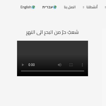
أنشطتنا
اتصل بنا
עברית
English
شعبٌ حرّ من البحرِ الى النهرِ