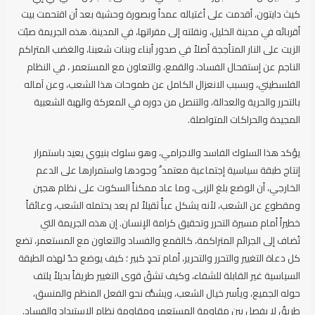
كيث دايتون، أقدمت على أغتياله عمداً وبصورة وحشية بعد أن اقتحمت بيت
أقربائه في مدينة الخليل، ونقلته إلى مقراتها، في المدينة. هذه الجريمة صبّت
الزيت على النار المتأججة أصلاً في صدور أبناء وبنات شعبنا، والغضب المتراكم
الناجم عن إستفحال الفساد، والقمع، والتعاون مع المستعمر ، في النظام
الفلسطيني، وبسبب الانعزال الكامل عن طموحات هذا الشعب، وعن آماله
بالتحرر والحرية والعدالة، والتنصل من دوره في المعركة والهبة الشعبية
المجيدة والحراكات المتواصلة.
يؤكد هذا السلوك الفاسد والاجرامي، وهو سلوك بنيوي يعيد باستمرار
إنتاج طبقة سياسية إجتماعية معتمد ٌ وجودها واستمرارها على الدعم
الخارجي، أن الوضع بلغ الزبى، وما عاد ممكناً السكوت على نظام هجين
ومقطوع عن الشعب، لأنه يشكل عبأً ثقيلاً لم يعد يحتمله الشعب، وعائقاً
خطيراً أمام مسيرة التحرر وتحقيق كرامة الإنسان. إن هذه الجريمة التي
تُضاف إلى الجرائم المتراكمة، كالقمع والفساد والتعاون مع المستعمر، تضع
كل دعاة التغيير والتحرر والتحرير، أمام تحدٍ كبير ؛ كيف يوضع حدٌ لهذه الطبقة
السياسية غير القابلة للشفاء، وكيف تشقُ قوى التغيير طريقاً بديلاً يلتف
حوله الجميع، ويأسر خيال الشعب، ويشدُّه نحو الفعل المنظم والمنسق،
طريقٌ لا يفصل بين مقاومة المستعمر ومقاومة نظام الإستبداد والفساد.