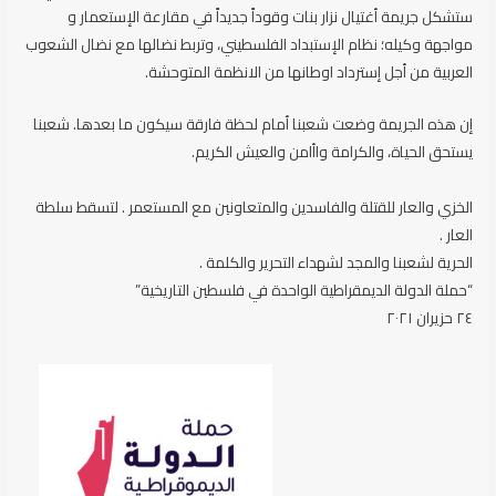
ستشكل جريمة أغتيال نزار بنات وقوداً جديداً في مقارعة الإستعمار و
مواجهة وكيله؛ نظام الإستبداد الفلسطيني، وتربط نضالها مع نضال الشعوب
العربية من أجل إسترداد اوطانها من الانظمة المتوحشة.
إن هذه الجريمة وضعت شعبنا أمام لحظة فارقة سيكون ما بعدها. شعبنا
يستحق الحياة، والكرامة واأامن والعيش الكريم.
الخزي والعار للقتلة والفاسدين والمتعاونين مع المستعمر . لتسقط سلطة
العار .
الحرية لشعبنا والمجد لشهداء التحرير والكلمة .
“حملة الدولة الديمقراطية الواحدة في فلسطين التاريخية”
٢٤ حزيران ٢٠٢١