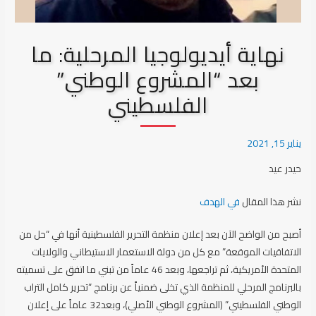
نهاية أيديولوجيا المرحلية: ما
بعد “المشروع الوطني”
الفلسطيني
يناير 15, 2021
حيدر عيد
نشر هذا المقال
في الهدف
أصبح من الواضح الآن بعد إعلان منظمة التحرير الفلسطينية أنها في “حل من
الاتفاقيات الموقعة” مع كل من دولة الاستعمار الاستيطاني والولايات
المتحدة الأمريكية، ثم تراجعها، وبعد 46 عاماً من تبني ما اتفق على تسميته
بالبرنامج المرحلي للمنظمة الذي تخلى ضمنياً عن برنامج “تحرير كامل التراب
الوطني الفلسطيني” (المشروع الوطني الأصلي)، وبعد32 عاماً على إعلان